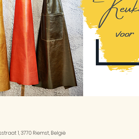
traat 1, 3770 Riemst, België