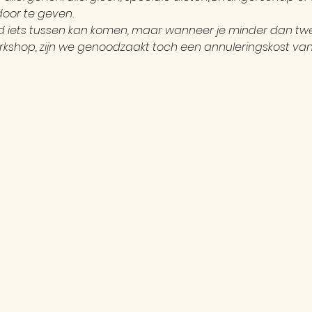
oor te geven.
ijd iets tussen kan komen, maar wanneer je minder dan 
kshop, zijn we genoodzaakt toch een annuleringskost van 