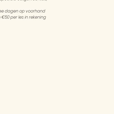
twee dagen op voorhand 
€50 per les in rekening 