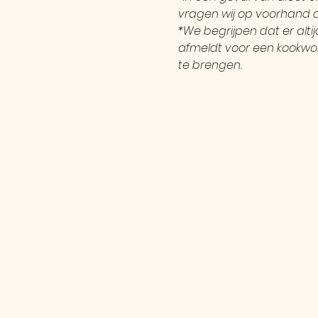
vragen wij op voorhand d
*We begrijpen dat er alt
afmeldt voor een kookwor
te brengen.