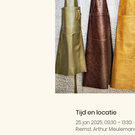
Tijd en locatie
25 jan 2025, 09:30 – 13:30
Riemst, Arthur Meulemanss