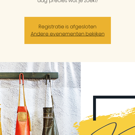
dag’ precies wat je zoekt!
Registratie is afgesloten
Andere evenementen bekijken