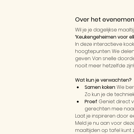
Over het evenemen
Wil je je dagelijkse maa
‘Keukengeheimen voor el
In deze interactieve koo
hoogtepunten. We delen 
geven. Van snelle doorde
nooit meer hetzelfde zijn
Wat kun je verwachten?
Samen koken
: We ber
Zo kun je de technie
Proef
: Geniet direct
gerechten mee naar 
Laat je inspireren door 
Meld je nu aan voor deze
maaltijden op tafel kunt 