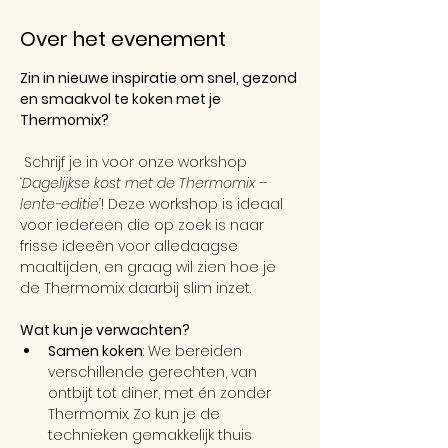
Over het evenement
Zin in nieuwe inspiratie om snel, gezond 
en smaakvol te koken met je 
Thermomix?
 Schrijf je in voor onze workshop 
‘Dagelijkse kost met de Thermomix – 
lente-editie’
! Deze workshop is ideaal 
voor iedereen die op zoek is naar 
frisse ideeën voor alledaagse 
maaltijden, en graag wil zien hoe je 
de Thermomix daarbij slim inzet.
Wat kun je verwachten?
Samen koken
: We bereiden 
verschillende gerechten, van 
ontbijt tot diner, met én zonder 
Thermomix. Zo kun je de 
technieken gemakkelijk thuis 