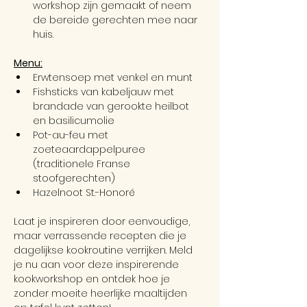
workshop zijn gemaakt of neem 
de bereide gerechten mee naar 
huis.
Menu:
Erwtensoep met venkel en munt
Fishsticks van kabeljauw met 
brandade van gerookte heilbot 
en basilicumolie
Pot-au-feu met 
zoeteaardappelpuree 
(traditionele Franse 
stoofgerechten)
Hazelnoot St.-Honoré 
Laat je inspireren door eenvoudige, 
maar verrassende recepten die je 
dagelijkse kookroutine verrijken. Meld 
je nu aan voor deze inspirerende 
kookworkshop en ontdek hoe je 
zonder moeite heerlijke maaltijden 