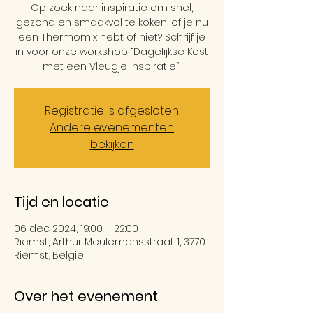
Op zoek naar inspiratie om snel,
gezond en smaakvol te koken, of je nu
een Thermomix hebt of niet? Schrijf je
in voor onze workshop “Dagelijkse Kost
met een Vleugje Inspiratie”!
Registratie is afgesloten
Andere evenementen
bekijken
Tijd en locatie
06 dec 2024, 19:00 – 22:00
Riemst, Arthur Meulemansstraat 1, 3770
Riemst, België
Over het evenement