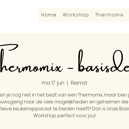
Home
Workshop
Thermomix
ermomix - basisd
ma 17 jun
  |  
Riemst
en je nog niet in het bezit van een Thermomix, maar ben 
euwsgierig naar de vele mogelijkheden en geheimen die 
tieve keukenapparaat te bieden heeft? Dan is onze Ba
Workshop perfect voor jou!