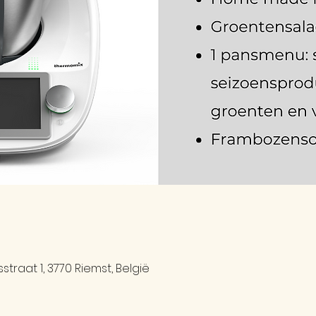
traat 1, 3770 Riemst, België