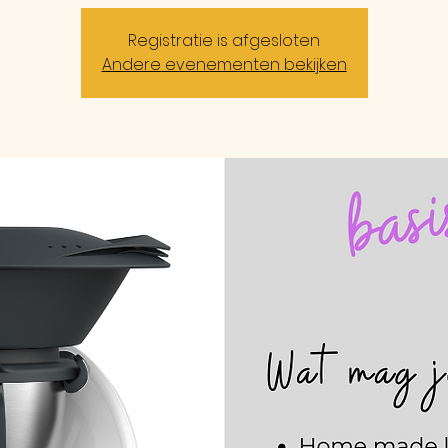
Registratie is afgesloten
Andere evenementen bekijken