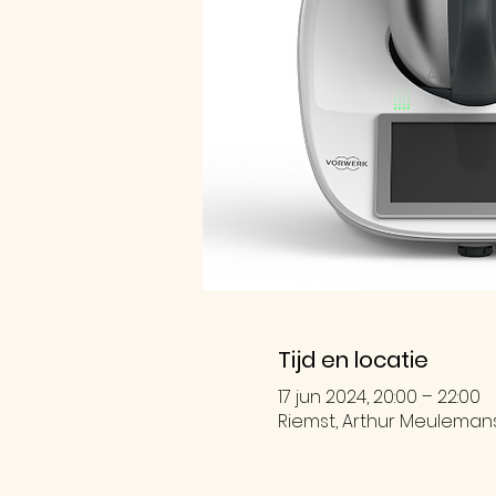
Tijd en locatie
17 jun 2024, 20:00 – 22:00
Riemst, Arthur Meulemanss