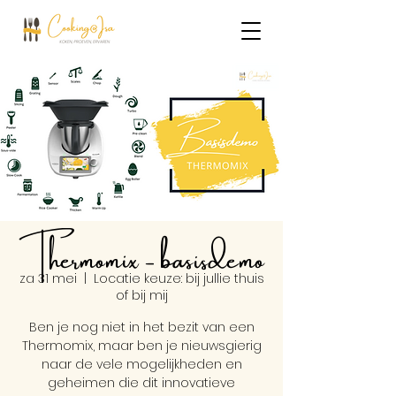
Thermomix - basisdemo
za 31 mei
  |  
Locatie keuze: bij jullie thuis
of bij mij
Ben je nog niet in het bezit van een
Thermomix, maar ben je nieuwsgierig
naar de vele mogelijkheden en
geheimen die dit innovatieve