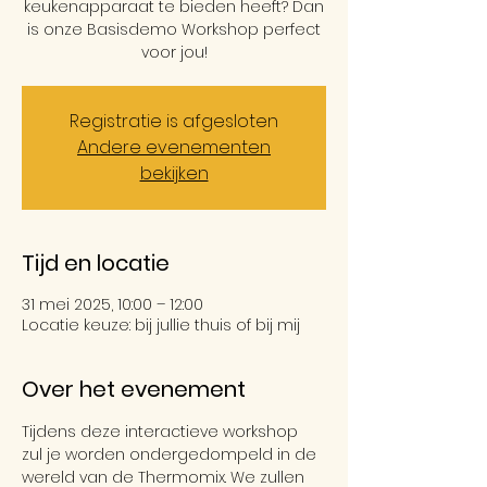
keukenapparaat te bieden heeft? Dan
is onze Basisdemo Workshop perfect
voor jou!
Registratie is afgesloten
Andere evenementen
bekijken
Tijd en locatie
31 mei 2025, 10:00 – 12:00
Locatie keuze: bij jullie thuis of bij mij
Over het evenement
Tijdens deze interactieve workshop 
zul je worden ondergedompeld in de 
wereld van de Thermomix. We zullen 