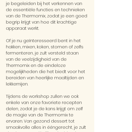
je begeleiden bij het verkennen van 
de essentiële functies en technieken 
van de Thermomix, zodat je een goed 
begrip krijgt van hoe dit krachtige 
apparaat werkt.
Of je nu geïnteresseerd bent in het 
hakken, mixen, koken, stomen of zelfs 
fermenteren, je zult versteld staan 
van de veelzijdigheid van de 
Thermomix en de eindeloze 
mogelijkheden die het biedt voor het 
bereiden van heerlijke maaltijden en 
lekkernijen.
Tijdens de workshop zullen we ook 
enkele van onze favoriete recepten 
delen, zodat je de kans krijgt om zelf 
de magie van de Thermomix te 
ervaren. Van gezond dessert tot 
smaakvolle alles in ééngerecht, je zult 