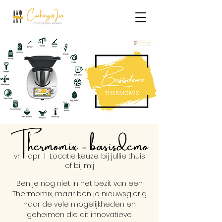
Thermomix - basisdemo
vr 11 apr
  |  
Locatie keuze: bij jullie thuis
of bij mij
Ben je nog niet in het bezit van een
Thermomix, maar ben je nieuwsgierig
naar de vele mogelijkheden en
geheimen die dit innovatieve