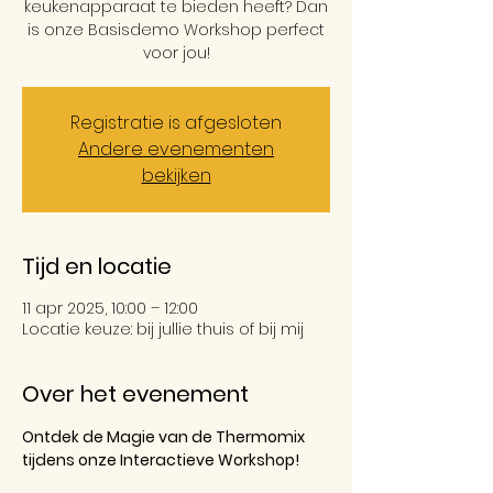
keukenapparaat te bieden heeft? Dan
is onze Basisdemo Workshop perfect
voor jou!
Registratie is afgesloten
Andere evenementen
bekijken
Tijd en locatie
11 apr 2025, 10:00 – 12:00
Locatie keuze: bij jullie thuis of bij mij
Over het evenement
Ontdek de Magie van de Thermomix 
tijdens onze Interactieve Workshop!