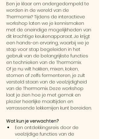
Ben je klaar om ondergedompeld te 
worden in de wereld van de 
Thermomix? Tijdens de interactieve 
workshop laten we je kennismaken 
met de oneindige mogelijkheden van 
dit krachtige keukenapparaat. Je krijgt 
een hands-on ervaring, waarbij we je 
stap voor stap begeleiden in het 
gebruik van de belangrijkste functies 
en technieken van de Thermomix.
Of je nu wilt hakken, mixen, koken, 
stomen of zelfs fermenteren, je zult 
versteld staan van de veelzijdigheid 
van de Thermomix. Deze workshop 
laat je zien hoe je met gemak en 
plezier heerlijke maaltijden en 
verrassende lekkernijen kunt bereiden.
Wat kun je verwachten?
Een ontdekkingsreis door de 
veelzijdige functies van de 