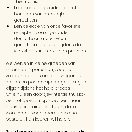
Thermomix.
Praktische begeleiding bij het 
bereiden van smakelijke 
gerechten.
Een selectie van onze favoriete 
recepten, zoals gezonde 
desserts en alles-in-één 
gerechten, die je zelf tijdens de 
workshop kunt maken en proeven.
We werken in kleine groepen van 
maximaal 4 personen, zodat er 
voldoende tijd is om al je vragen te 
stellen en persoonlijke begeleiding te 
krijgen tijdens het hele proces.
Of je nu een doorgewinterde thuiskok 
bent of gewoon op zoek bent naar 
nieuwe culinaire avonturen, deze 
workshop is voor iedereen die het 
beste uit hun keuken wil halen.
Schrijf je vandaag nog in en ervaar de 