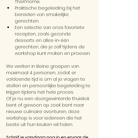
Thermomix.
Praktische begeleiding bij het 
bereiden van smakelijke 
gerechten.
Een selectie van onze favoriete 
recepten, zoals gezonde 
desserts en alles-in-één 
gerechten, die je zelf tijdens de 
workshop kunt maken en proeven.
We werken in kleine groepen van 
maximaal 4 personen, zodat er 
voldoende tijd is om al je vragen te 
stellen en persoonlijke begeleiding te 
krijgen tijdens het hele proces.
Of je nu een doorgewinterde thuiskok 
bent of gewoon op zoek bent naar 
nieuwe culinaire avonturen, deze 
workshop is voor iedereen die het 
beste uit hun keuken wil halen.
Schrijf je vandaag nog in en ervaar de 