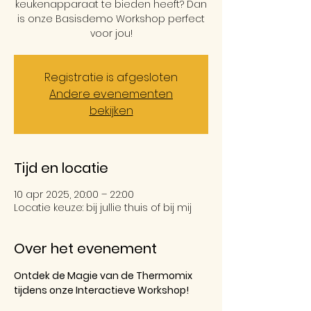
keukenapparaat te bieden heeft? Dan
is onze Basisdemo Workshop perfect
voor jou!
Registratie is afgesloten
Andere evenementen
bekijken
Tijd en locatie
10 apr 2025, 20:00 – 22:00
Locatie keuze: bij jullie thuis of bij mij
Over het evenement
Ontdek de Magie van de Thermomix 
tijdens onze Interactieve Workshop!