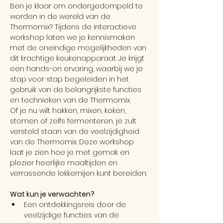
Ben je klaar om ondergedompeld te 
worden in de wereld van de 
Thermomix? Tijdens de interactieve 
workshop laten we je kennismaken 
met de oneindige mogelijkheden van 
dit krachtige keukenapparaat. Je krijgt 
een hands-on ervaring, waarbij we je 
stap voor stap begeleiden in het 
gebruik van de belangrijkste functies 
en technieken van de Thermomix.
Of je nu wilt hakken, mixen, koken, 
stomen of zelfs fermenteren, je zult 
versteld staan van de veelzijdigheid 
van de Thermomix. Deze workshop 
laat je zien hoe je met gemak en 
plezier heerlijke maaltijden en 
verrassende lekkernijen kunt bereiden.
Wat kun je verwachten?
Een ontdekkingsreis door de 
veelzijdige functies van de 