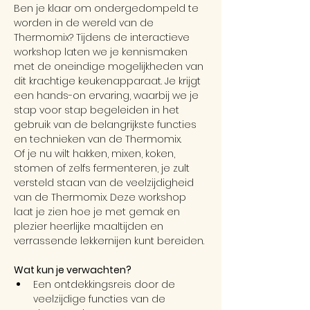
Ben je klaar om ondergedompeld te 
worden in de wereld van de 
Thermomix? Tijdens de interactieve 
workshop laten we je kennismaken 
met de oneindige mogelijkheden van 
dit krachtige keukenapparaat. Je krijgt 
een hands-on ervaring, waarbij we je 
stap voor stap begeleiden in het 
gebruik van de belangrijkste functies 
en technieken van de Thermomix.
Of je nu wilt hakken, mixen, koken, 
stomen of zelfs fermenteren, je zult 
versteld staan van de veelzijdigheid 
van de Thermomix. Deze workshop 
laat je zien hoe je met gemak en 
plezier heerlijke maaltijden en 
verrassende lekkernijen kunt bereiden.
Wat kun je verwachten?
Een ontdekkingsreis door de 
veelzijdige functies van de 