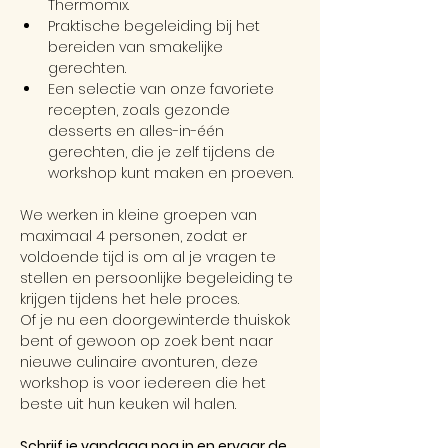
Thermomix.
Praktische begeleiding bij het 
bereiden van smakelijke 
gerechten.
Een selectie van onze favoriete 
recepten, zoals gezonde 
desserts en alles-in-één 
gerechten, die je zelf tijdens de 
workshop kunt maken en proeven.
We werken in kleine groepen van 
maximaal 4 personen, zodat er 
voldoende tijd is om al je vragen te 
stellen en persoonlijke begeleiding te 
krijgen tijdens het hele proces.
Of je nu een doorgewinterde thuiskok 
bent of gewoon op zoek bent naar 
nieuwe culinaire avonturen, deze 
workshop is voor iedereen die het 
beste uit hun keuken wil halen.
Schrijf je vandaag nog in en ervaar de 