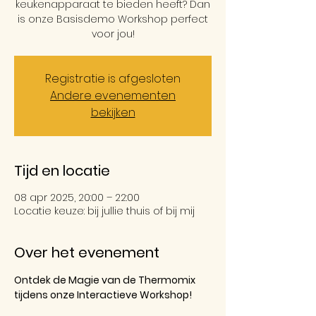
keukenapparaat te bieden heeft? Dan
is onze Basisdemo Workshop perfect
voor jou!
Registratie is afgesloten
Andere evenementen
bekijken
Tijd en locatie
08 apr 2025, 20:00 – 22:00
Locatie keuze: bij jullie thuis of bij mij
Over het evenement
Ontdek de Magie van de Thermomix 
tijdens onze Interactieve Workshop!