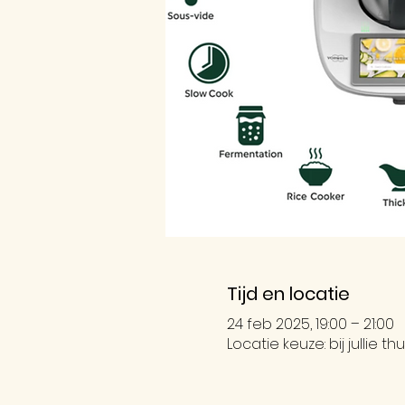
Tijd en locatie
24 feb 2025, 19:00 – 21:00
Locatie keuze: bij jullie thui