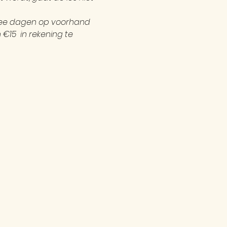
twee dagen op voorhand 
15  in rekening te 