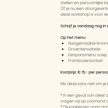
stellen en persoonlijke b
Of je nu een doorgewint
deze workshop is voor ie
Schrijf je vandaag nog i
Op het menu:
Huisgemaakte limon
Groentensalade
Eenpansmenu: soep 
Frambozensorbet
Kostprijs: € 15,- per perso
Mis deze kans niet om je
* 
In een geval van dieet 
vragen wij op voorhand d
* De kooklessen gaan door