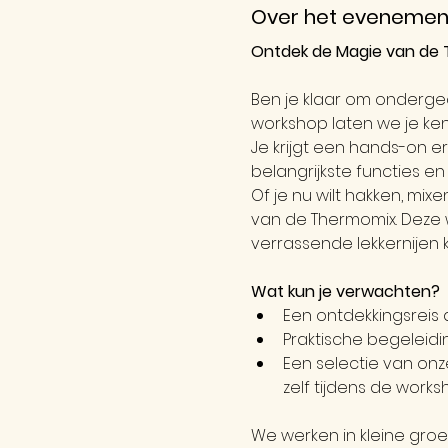
Over het evenemen
Ontdek de Magie van de 
Ben je klaar om onderge
workshop laten we je ke
Je krijgt een hands-on er
belangrijkste functies e
Of je nu wilt hakken, mixe
van de Thermomix. Deze w
verrassende lekkernijen 
Wat kun je verwachten?
Een ontdekkingsreis 
Praktische begeleidi
Een selectie van onz
zelf tijdens de work
We werken in kleine groe