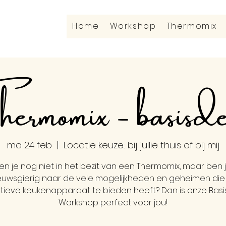
Home
Workshop
Thermomix
ermomix - basisd
ma 24 feb
  |  
Locatie keuze: bij jullie thuis of bij mij
en je nog niet in het bezit van een Thermomix, maar ben 
euwsgierig naar de vele mogelijkheden en geheimen die 
tieve keukenapparaat te bieden heeft? Dan is onze Ba
Workshop perfect voor jou!