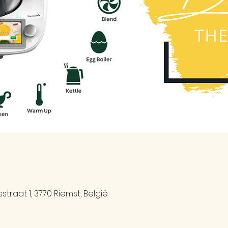
traat 1, 3770 Riemst, België