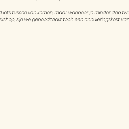
ijd iets tussen kan komen, maar wanneer je minder dan 
kshop, zijn we genoodzaakt toch een annuleringskost van €