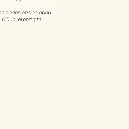
twee dagen op voorhand 
15  in rekening te 