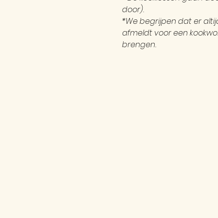
door). 
*We begrijpen dat er alt
afmeldt voor een kookwor
brengen.