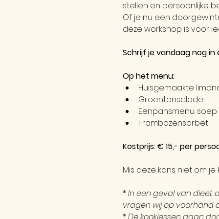
stellen en persoonlijke b
Of je nu een doorgewint
deze workshop is voor ie
Schrijf je vandaag nog i
Op het menu:
Huisgemaakte limon
Groentensalade
Eenpansmenu: soep 
Frambozensorbet
Kostprijs: € 15,- per perso
Mis deze kans niet om je
* 
In een geval van dieet 
vragen wij op voorhand d
* De kooklessen gaan door