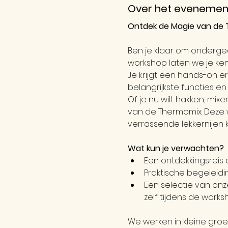
Over het evenemen
Ontdek de Magie van de 
Ben je klaar om onderge
workshop laten we je ke
Je krijgt een hands-on er
belangrijkste functies e
Of je nu wilt hakken, mixe
van de Thermomix. Deze w
verrassende lekkernijen 
Wat kun je verwachten?
Een ontdekkingsreis 
Praktische begeleidi
Een selectie van onz
zelf tijdens de work
We werken in kleine groe