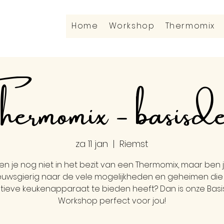
Home
Workshop
Thermomix
ermomix - basisd
za 11 jan
  |  
Riemst
en je nog niet in het bezit van een Thermomix, maar ben 
euwsgierig naar de vele mogelijkheden en geheimen die 
tieve keukenapparaat te bieden heeft? Dan is onze Ba
Workshop perfect voor jou!