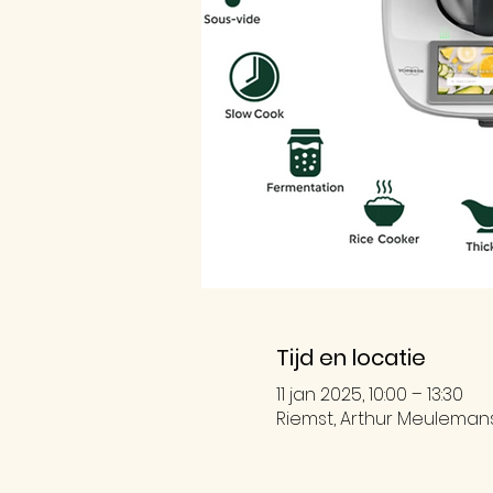
Tijd en locatie
11 jan 2025, 10:00 – 13:30
Riemst, Arthur Meulemanss