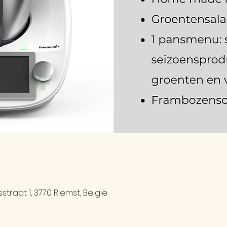
traat 1, 3770 Riemst, België