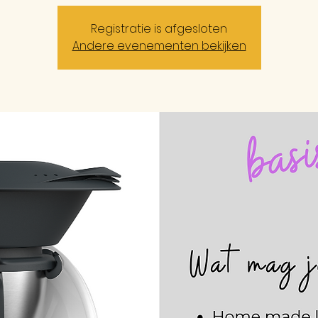
Registratie is afgesloten
Andere evenementen bekijken