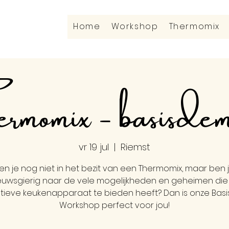
Home
Workshop
Thermomix
momix - basisdem
vr 19 jul
  |  
Riemst
en je nog niet in het bezit van een Thermomix, maar ben 
euwsgierig naar de vele mogelijkheden en geheimen die 
tieve keukenapparaat te bieden heeft? Dan is onze Ba
Workshop perfect voor jou!