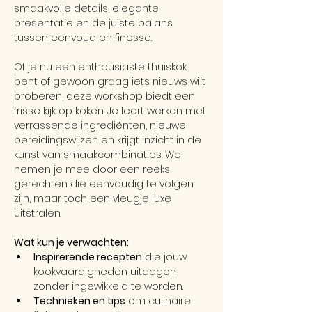
smaakvolle details, elegante 
presentatie en de juiste balans 
tussen eenvoud en finesse.
Of je nu een enthousiaste thuiskok 
bent of gewoon graag iets nieuws wilt 
proberen, deze workshop biedt een 
frisse kijk op koken. Je leert werken met 
verrassende ingrediënten, nieuwe 
bereidingswijzen en krijgt inzicht in de 
kunst van smaakcombinaties. We 
nemen je mee door een reeks 
gerechten die eenvoudig te volgen 
zijn, maar toch een vleugje luxe 
uitstralen.
Wat kun je verwachten:
Inspirerende recepten
 die jouw 
kookvaardigheden uitdagen 
zonder ingewikkeld te worden.
Technieken en tips
 om culinaire 