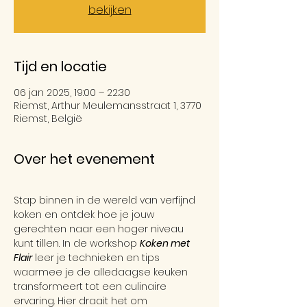
bekijken
Tijd en locatie
06 jan 2025, 19:00 – 22:30
Riemst, Arthur Meulemansstraat 1, 3770
Riemst, België
Over het evenement
Stap binnen in de wereld van verfijnd 
koken en ontdek hoe je jouw 
gerechten naar een hoger niveau 
kunt tillen. In de workshop 
Koken met 
Flair
 leer je technieken en tips 
waarmee je de alledaagse keuken 
transformeert tot een culinaire 
ervaring. Hier draait het om 