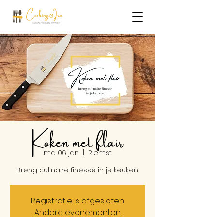
Koken met flair
ma 06 jan
  |  
Riemst
Breng culinaire finesse in je keuken.
Registratie is afgesloten
Andere evenementen