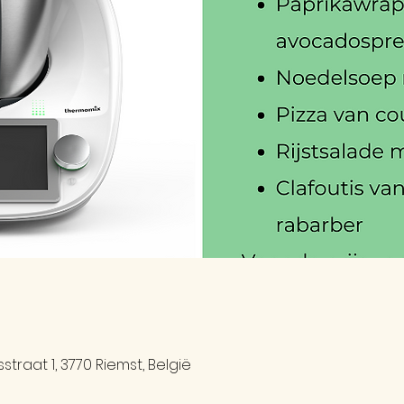
traat 1, 3770 Riemst, België