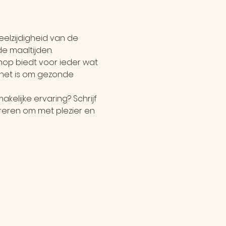
elzijdigheid van de 
e maaltijden.
op biedt voor ieder wat 
 het is om gezonde 
elijke ervaring? Schrijf 
reren om met plezier en 