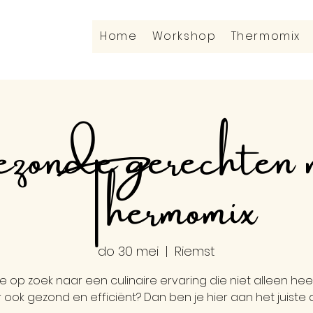
Home
Workshop
Thermomix
zonde gerechten 
Thermomix
do 30 mei
  |  
Riemst
e op zoek naar een culinaire ervaring die niet alleen heerli
ook gezond en efficiënt? Dan ben je hier aan het juiste 