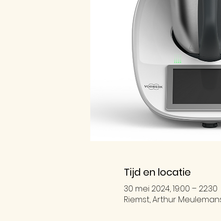
Tijd en locatie
30 mei 2024, 19:00 – 22:30
Riemst, Arthur Meulemanss