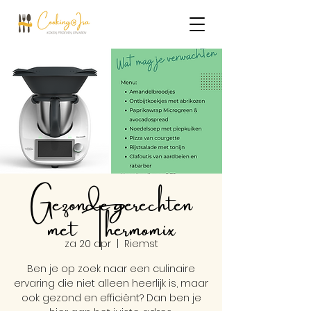
Gezonde gerechten
met Thermomix
za 20 apr
  |  
Riemst
Ben je op zoek naar een culinaire
ervaring die niet alleen heerlijk is, maar
ook gezond en efficiënt? Dan ben je