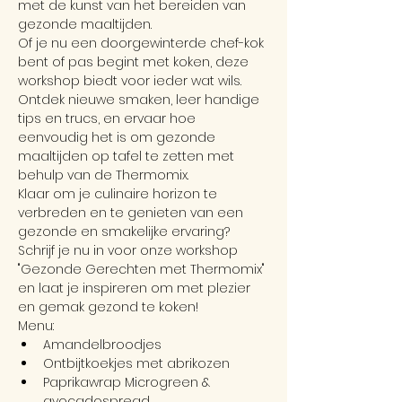
met de kunst van het bereiden van 
gezonde maaltijden.
Of je nu een doorgewinterde chef-kok 
bent of pas begint met koken, deze 
workshop biedt voor ieder wat wils. 
Ontdek nieuwe smaken, leer handige 
tips en trucs, en ervaar hoe 
eenvoudig het is om gezonde 
maaltijden op tafel te zetten met 
behulp van de Thermomix.
Klaar om je culinaire horizon te 
verbreden en te genieten van een 
gezonde en smakelijke ervaring? 
Schrijf je nu in voor onze workshop 
"Gezonde Gerechten met Thermomix" 
en laat je inspireren om met plezier 
en gemak gezond te koken!
Menu:
Amandelbroodjes
Ontbijtkoekjes met abrikozen
Paprikawrap Microgreen & 
avocadospread