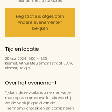
hier aan het juiste adres.
Registratie is afgesloten
Andere evenementen
bekijken
Tijd en locatie
20 apr 2024, 10:00 – 13:30
Riemst, Arthur Meulemansstraat 1, 3770
Riemst, België
Over het evenement
Tijdens deze workshop nemen we je 
mee op een smaakvolle reis waarbij 
we de veelzijdigheid van de 
Thermomix ontdekken en combineren 