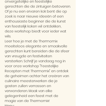
onvergetelijke en feestelijke 
gerechten die de zintuigen betoveren.
Of je nu een ervaren kok bent die op 
zoek is naar nieuwe ideeën of een 
enthousiaste beginner die de kunst 
van feestelijk koken wil ontdekken, 
deze workshop biedt voor ieder wat 
wils.
Leer hoe je met de Thermomix 
moeiteloos elegante en smaakvolle 
gerechten kunt bereiden die de sfeer 
van vreugde en festiviteiten 
versterken. Schrijf je vandaag nog in 
voor onze workshop "Feestelijke 
Recepten met Thermomix" en ontdek 
de geheimen achter het creëren van 
culinaire meesterwerken die je 
gasten zullen verrassen en 
verwonderen. Maak van elke 
gelegenheid een feest met de 
magie van de Thermomix!
Menu: