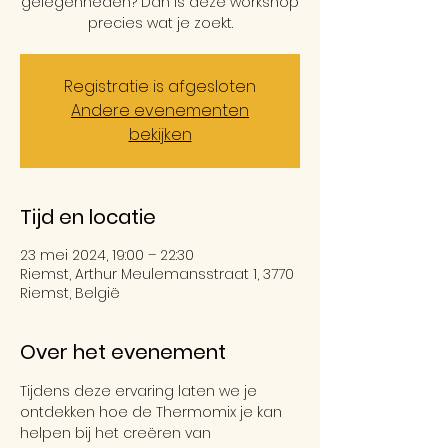
gelegenheden? Dan is deze workshop
Registratie is afgesloten
Andere evenementen
bekijken
Tijd en locatie
23 mei 2024, 19:00 – 22:30
Riemst, Arthur Meulemansstraat 1, 3770
Riemst, België
Over het evenement
Tijdens deze ervaring laten we je 
ontdekken hoe de Thermomix je kan 
helpen bij het creëren van 