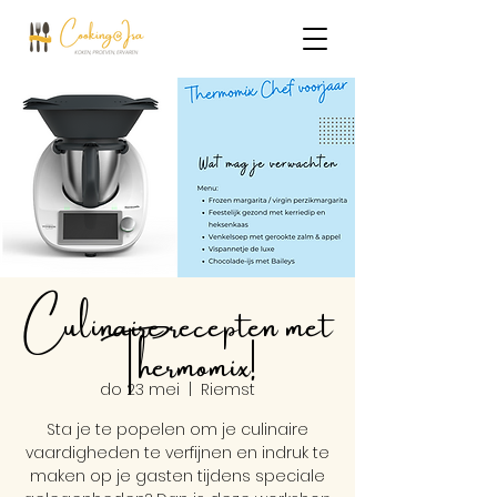
Culinaire recepten met
Thermomix!
do 23 mei
  |  
Riemst
Sta je te popelen om je culinaire
vaardigheden te verfijnen en indruk te
maken op je gasten tijdens speciale